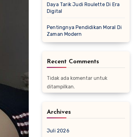
Daya Tarik Judi Roulette Di Era
Digital
Pentingnya Pendidikan Moral Di
Zaman Modern
Recent Comments
Tidak ada komentar untuk
ditampilkan.
Archives
Juli 2026