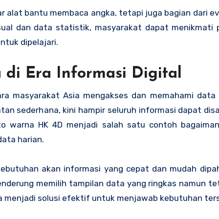
r alat bantu membaca angka, tetapi juga bagian dari ev
sual dan data statistik, masyarakat dapat menikmati
tuk dipelajari.
 di Era Informasi Digital
ara masyarakat Asia mengakses dan memahami data 
atan sederhana, kini hampir seluruh informasi dapat dis
ito warna HK 4D menjadi salah satu contoh bagaiman
ata harian.
a kebutuhan akan informasi yang cepat dan mudah dipa
nderung memilih tampilan data yang ringkas namun tet
arna menjadi solusi efektif untuk menjawab kebutuhan ter