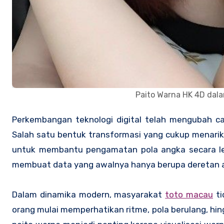
Paito Warna HK 4D dala
Perkembangan teknologi digital telah mengubah cara masyarakat Asia memahami dan membaca data angka harian.
Salah satu bentuk transformasi yang cukup menarik
untuk membantu pengamatan pola angka secara lebi
membuat data yang awalnya hanya berupa deretan an
Dalam dinamika modern, masyarakat
toto macau
ti
orang mulai memperhatikan ritme, pola berulang, hin