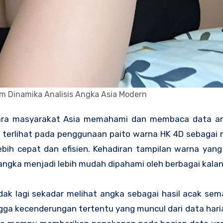
m Dinamika Analisis Angka Asia Modern
 terlihat pada penggunaan paito warna HK 4D sebagai m
h cepat dan efisien. Kehadiran tampilan warna yang 
gka menjadi lebih mudah dipahami oleh berbagai kala
dak lagi sekadar melihat angka sebagai hasil acak se
gga kecenderungan tertentu yang muncul dari data harian