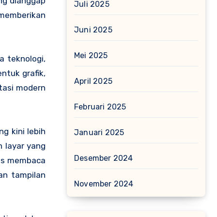
ng dianggap
Juli 2025
g memberikan
Juni 2025
Mei 2025
 teknologi,
ntuk grafik,
April 2025
ntasi modern
Februari 2025
g kini lebih
Januari 2025
 layar yang
Desember 2024
rus membaca
an tampilan
November 2024