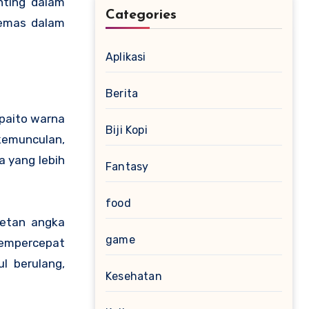
nting dalam
Categories
kemas dalam
Aplikasi
Berita
 paito warna
Biji Kopi
kemunculan,
 yang lebih
Fantasy
food
retan angka
game
mempercepat
l berulang,
Kesehatan