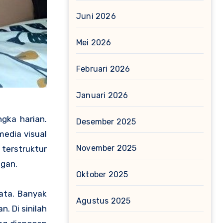
Juni 2026
Mei 2026
Februari 2026
Januari 2026
Desember 2025
edia visual
November 2025
terstruktur
ngan.
Oktober 2025
mata. Banyak
Agustus 2025
. Di sinilah