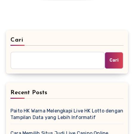
Cari
Cari
Recent Posts
Paito HK Warna Melengkapi Live HK Lotto dengan
Tampilan Data yang Lebih Informatif
Cara Memilih Situs Judi Live Casino Online