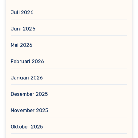
Juli 2026
Juni 2026
Mei 2026
Februari 2026
Januari 2026
Desember 2025
November 2025
Oktober 2025