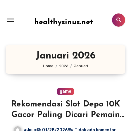
Lewati
ke
konten
healthysinus.net
Januari 2026
Home
2026
Januari
game
Rekomendasi Slot Depo 10K
Gacor Paling Dicari Pemain
Tahun Ini
admin
01/28/2026
Tidak ada komentar