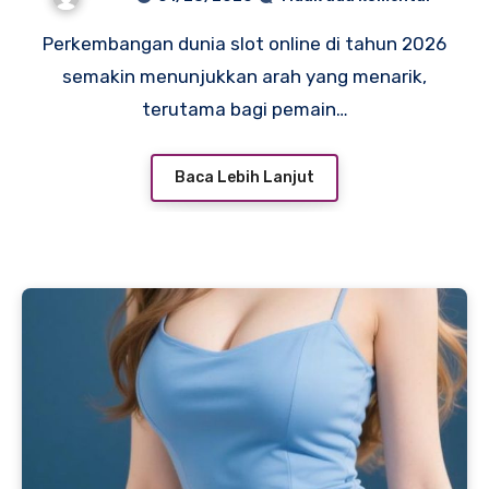
Perkembangan dunia slot online di tahun 2026
semakin menunjukkan arah yang menarik,
terutama bagi pemain…
Baca Lebih Lanjut