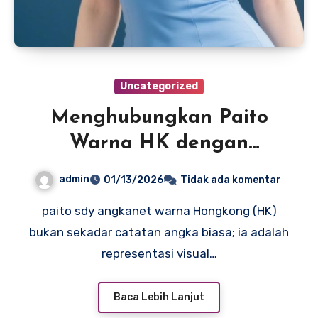
Uncategorized
Menghubungkan Paito
Warna HK dengan
Strategi Analisis Modern
admin
01/13/2026
Tidak ada komentar
paito sdy angkanet warna Hongkong (HK)
bukan sekadar catatan angka biasa; ia adalah
representasi visual…
Baca Lebih Lanjut