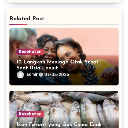
Related Post
Kesehatan
10 Langkah Menjaga Otak Sehat
Saat Usia Lanjut
admin
07/05/2025
Kesehatan
Ikan Favorit yang Gak Cuma Enak