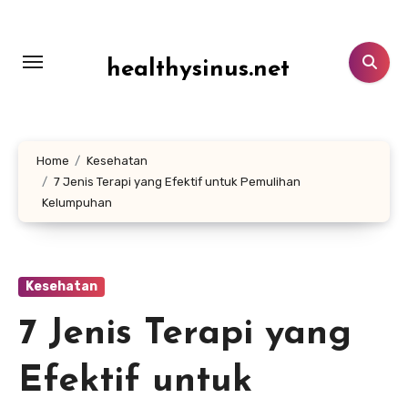
Lewati
ke
konten
healthysinus.net
Home
Kesehatan
7 Jenis Terapi yang Efektif untuk Pemulihan
Kelumpuhan
Kesehatan
7 Jenis Terapi yang
Efektif untuk