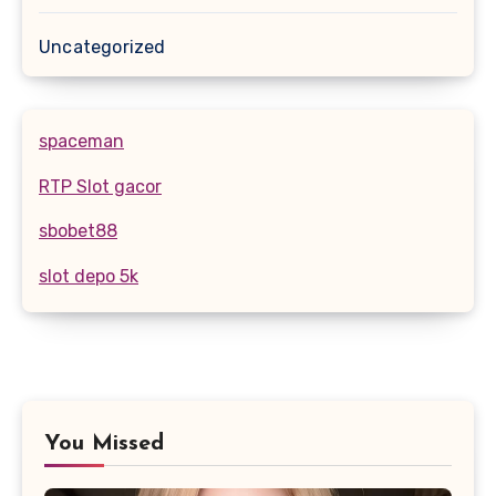
Uncategorized
spaceman
RTP Slot gacor
sbobet88
slot depo 5k
You Missed