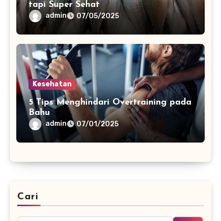
tapi Super Sehat
admin
07/05/2025
Kesehatan
5 Tips Menghindari Overtraining pada
Bahu
admin
07/01/2025
Cari