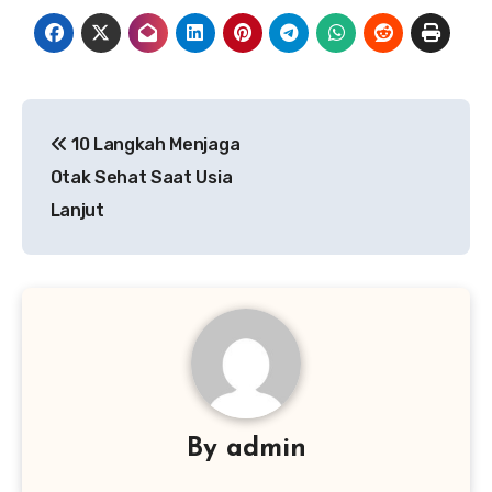
Navigasi
10 Langkah Menjaga
pos
Otak Sehat Saat Usia
Lanjut
By
admin