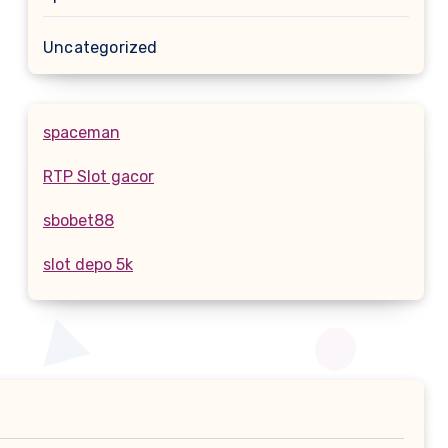
Uncategorized
spaceman
RTP Slot gacor
sbobet88
slot depo 5k