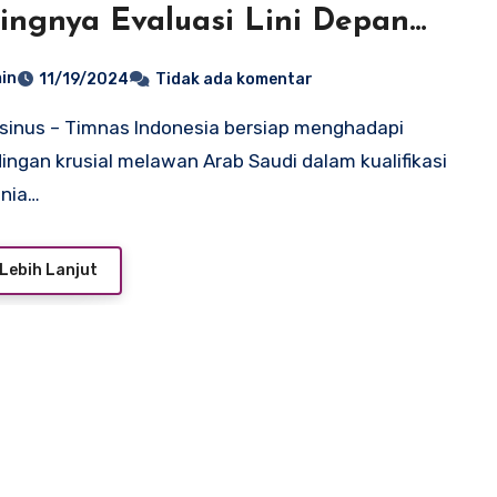
ingnya Evaluasi Lini Depan
Belakang Jelang
in
11/19/2024
Tidak ada komentar
andingan Melawan Arab Saudi
ingan krusial melawan Arab Saudi dalam kualifikasi
unia…
Lebih Lanjut