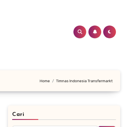
Home
Timnas Indonesia Transfermarkt
Cari