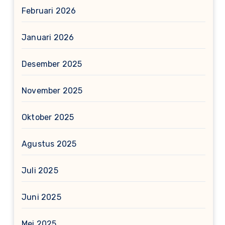
Februari 2026
Januari 2026
Desember 2025
November 2025
Oktober 2025
Agustus 2025
Juli 2025
Juni 2025
Mei 2025