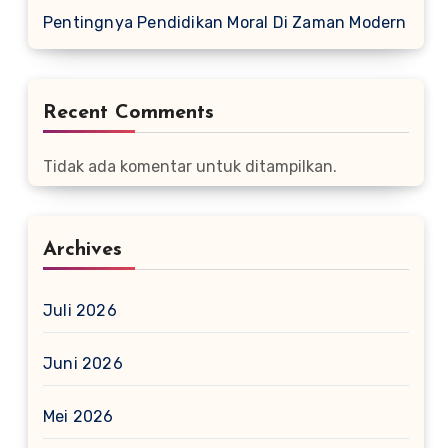
Pentingnya Pendidikan Moral Di Zaman Modern
Recent Comments
Tidak ada komentar untuk ditampilkan.
Archives
Juli 2026
Juni 2026
Mei 2026