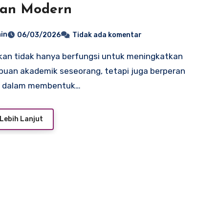
an Modern
in
06/03/2026
Tidak ada komentar
uan akademik seseorang, tetapi juga berperan
g dalam membentuk…
Lebih Lanjut