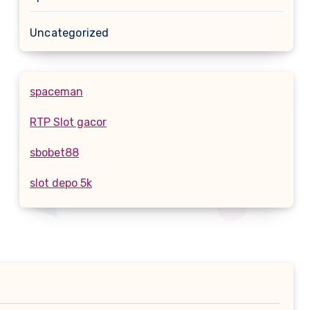
Uncategorized
spaceman
RTP Slot gacor
sbobet88
slot depo 5k