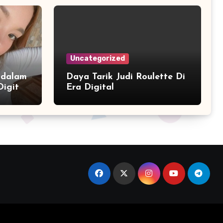
Uncategorized
 dalam
Daya Tarik Judi Roulette Di
Digital
Era Digital