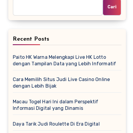
Cari
Recent Posts
Paito HK Warna Melengkapi Live HK Lotto
dengan Tampilan Data yang Lebih Informatif
Cara Memilih Situs Judi Live Casino Online
dengan Lebih Bijak
Macau Togel Hari Ini dalam Perspektif
Informasi Digital yang Dinamis
Daya Tarik Judi Roulette Di Era Digital