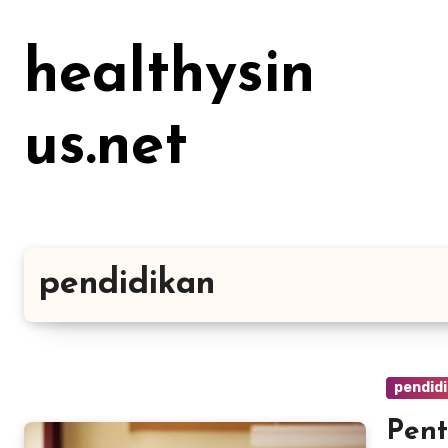
Lewati
ke
healthysin
konten
us.net
pendidikan
pendid
Pent