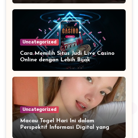
Uncategorized
Cara Memilih Situs Judi Live Casino
Online dengan Lebih Bijak
Uncategorized
Macau Togel Hari Ini dalam
Perspektif Informasi Digital yang
Dinamis