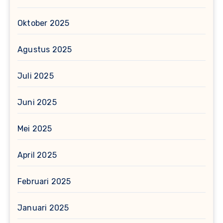
Oktober 2025
Agustus 2025
Juli 2025
Juni 2025
Mei 2025
April 2025
Februari 2025
Januari 2025