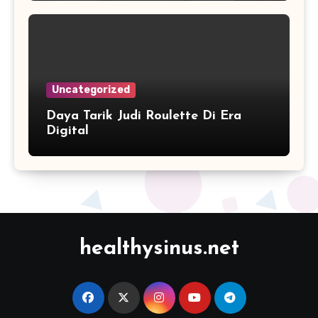
Uncategorized
Daya Tarik Judi Roulette Di Era
Digital
healthysinus.net