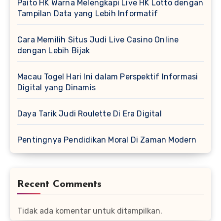
Paito HK Warna Melengkapi Live HK Lotto dengan
Tampilan Data yang Lebih Informatif
Cara Memilih Situs Judi Live Casino Online
dengan Lebih Bijak
Macau Togel Hari Ini dalam Perspektif Informasi
Digital yang Dinamis
Daya Tarik Judi Roulette Di Era Digital
Pentingnya Pendidikan Moral Di Zaman Modern
Recent Comments
Tidak ada komentar untuk ditampilkan.