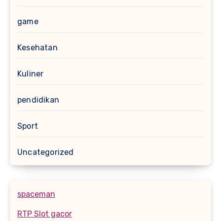
game
Kesehatan
Kuliner
pendidikan
Sport
Uncategorized
spaceman
RTP Slot gacor