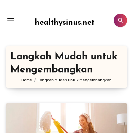
Lewati
ke
konten
healthysinus.net
Langkah Mudah untuk
Mengembangkan
Home
Langkah Mudah untuk Mengembangkan