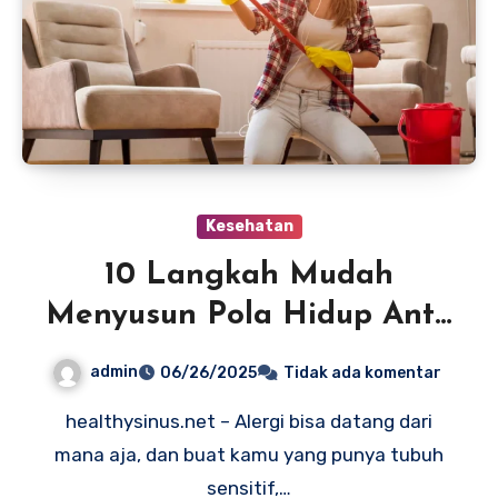
Kesehatan
10 Langkah Mudah
Menyusun Pola Hidup Anti-
Alergi
admin
06/26/2025
Tidak ada komentar
healthysinus.net – Alergi bisa datang dari
mana aja, dan buat kamu yang punya tubuh
sensitif,…