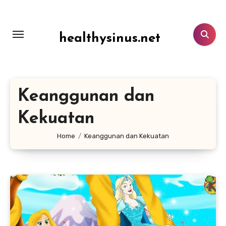
Lewati
ke
konten
healthysinus.net
Keanggunan dan
Kekuatan
Home
Keanggunan dan Kekuatan