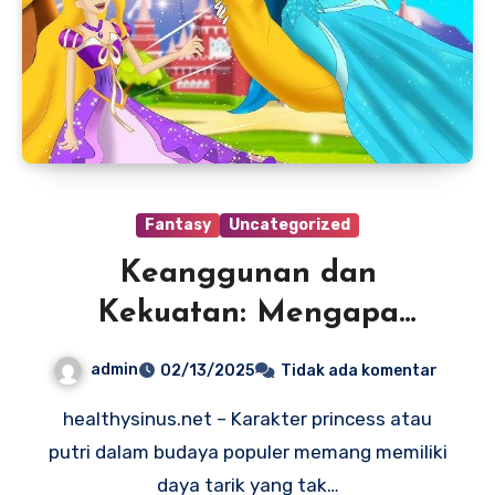
Fantasy
Uncategorized
Keanggunan dan
Kekuatan: Mengapa
Karakter Princess Tetap
admin
02/13/2025
Tidak ada komentar
Populer Hingga Kini?
healthysinus.net – Karakter princess atau
putri dalam budaya populer memang memiliki
daya tarik yang tak…