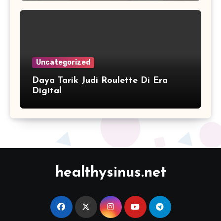
Uncategorized
Daya Tarik Judi Roulette Di Era
Digital
healthysinus.net