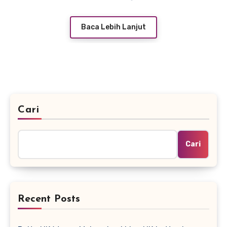
Baca Lebih Lanjut
Cari
Cari
Recent Posts