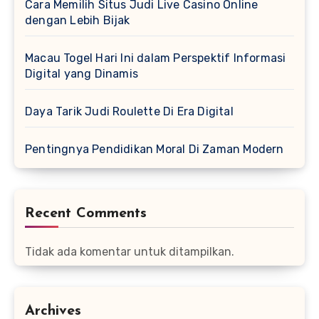
Cara Memilih Situs Judi Live Casino Online
dengan Lebih Bijak
Macau Togel Hari Ini dalam Perspektif Informasi
Digital yang Dinamis
Daya Tarik Judi Roulette Di Era Digital
Pentingnya Pendidikan Moral Di Zaman Modern
Recent Comments
Tidak ada komentar untuk ditampilkan.
Archives