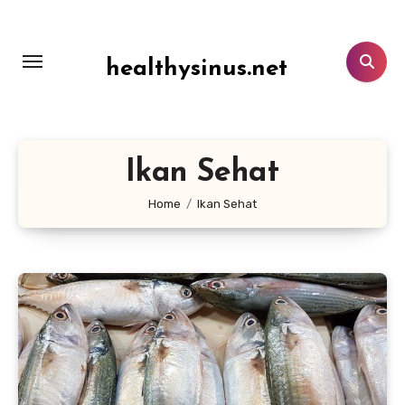
Lewati
ke
konten
healthysinus.net
Ikan Sehat
Home
Ikan Sehat