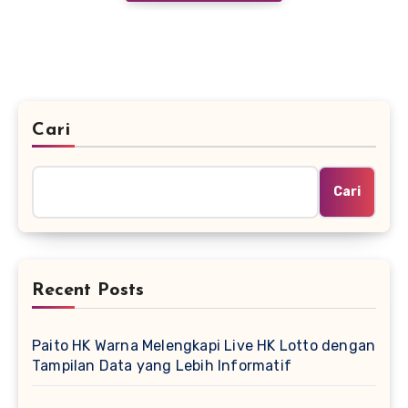
Cari
Cari
Recent Posts
Paito HK Warna Melengkapi Live HK Lotto dengan
Tampilan Data yang Lebih Informatif