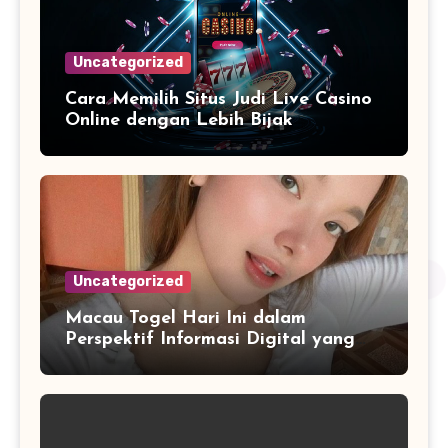
Uncategorized
Cara Memilih Situs Judi Live Casino
Online dengan Lebih Bijak
Uncategorized
Macau Togel Hari Ini dalam
Perspektif Informasi Digital yang
Dinamis