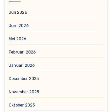
Juli 2026
Juni 2026
Mei 2026
Februari 2026
Januari 2026
Desember 2025
November 2025
Oktober 2025