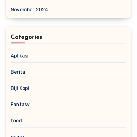
November 2024
Categories
Aplikasi
Berita
Biji Kopi
Fantasy
food
game