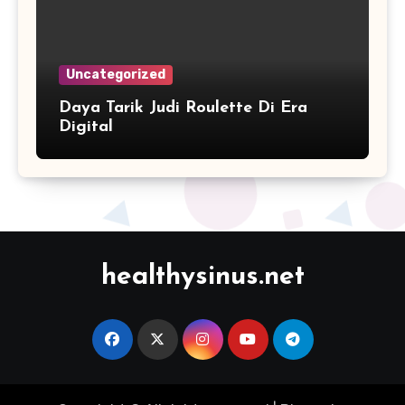
Uncategorized
Daya Tarik Judi Roulette Di Era
Digital
healthysinus.net