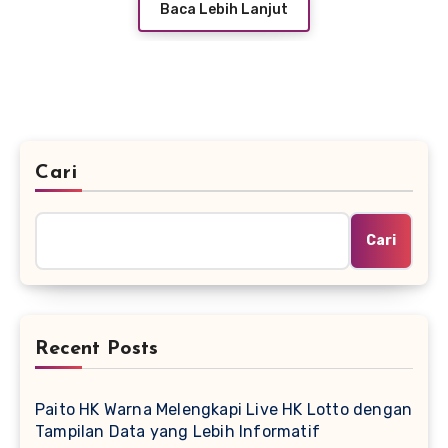
Baca Lebih Lanjut
Cari
Cari
Recent Posts
Paito HK Warna Melengkapi Live HK Lotto dengan
Tampilan Data yang Lebih Informatif