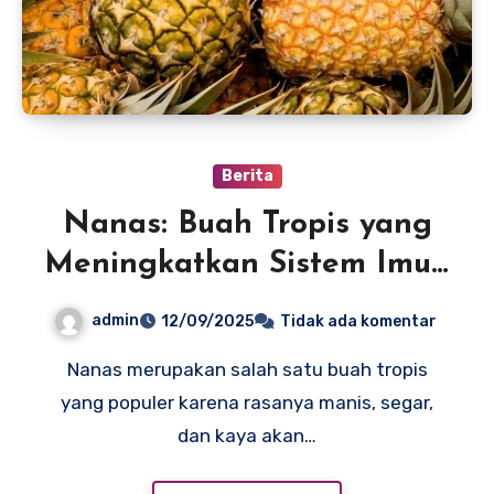
Berita
Nanas: Buah Tropis yang
Meningkatkan Sistem Imun
Tubuh
admin
12/09/2025
Tidak ada komentar
Nanas merupakan salah satu buah tropis
yang populer karena rasanya manis, segar,
dan kaya akan…