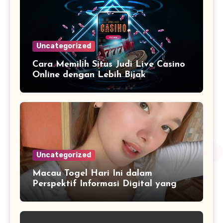
Uncategorized
Cara Memilih Situs Judi Live Casino
Online dengan Lebih Bijak
Uncategorized
Macau Togel Hari Ini dalam
Perspektif Informasi Digital yang
Dinamis