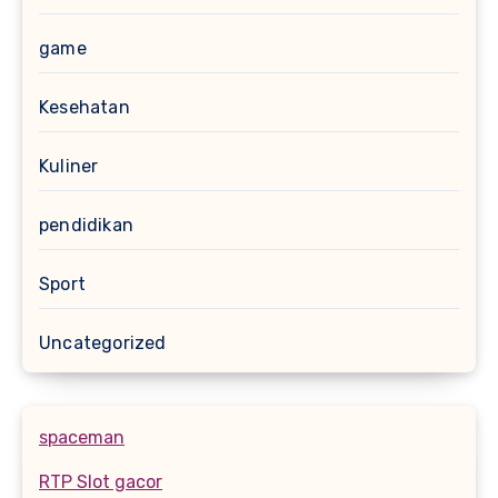
game
Kesehatan
Kuliner
pendidikan
Sport
Uncategorized
spaceman
RTP Slot gacor