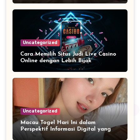
Uncategorized
Cara Memilih Situs Judi Live Casino
Online dengan Lebih Bijak
Uncategorized
Macau Togel Hari Ini dalam
Perspektif Informasi Digital yang
Dinamis