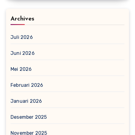
Archives
Juli 2026
Juni 2026
Mei 2026
Februari 2026
Januari 2026
Desember 2025
November 2025